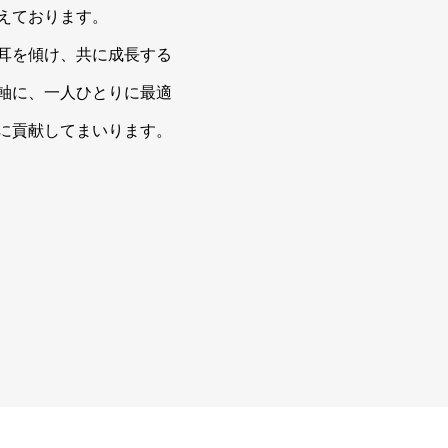
えております。
耳を傾け、共に成長する
軸に、一人ひとりに最適
に貢献してまいります。