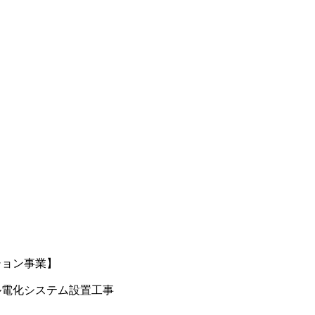
ション事業】
ル電化システム設置工事