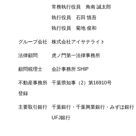
常務執行役員 角南 誠太郎
執行役員 石田 慎吾
執行役員 菊地 俊和
グループ会社
株式会社アイサテライト
法律顧問
虎ノ門第一法律事務所
顧問税理士
会計事務所 SHIP
不動産事務所
千葉県知事（2）第16910号
登録
主要取引銀行
千葉銀行・千葉興業銀行・みずほ銀行
UFJ銀行