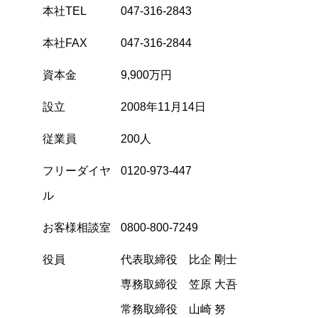
本社TEL
047-316-2843
本社FAX
047-316-2844
資本金
9,900万円
設立
2008年11月14日
従業員
200人
フリーダイヤ
0120-973-447
ル
お客様相談室
0800-800-7249
役員
代表取締役 比企 剛士
専務取締役 笠原 大吾
常務取締役 山崎 努