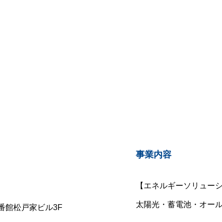
事業内容
【エネルギーソリュー
太陽光・蓄電池・オー
 壱番館松戸家ビル3F