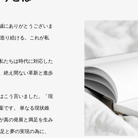
誠にありがとうございま
を造り続ける。これが私
私たちは時代に対応した
、絶え間ない革新と進歩
はこう言いました。「現
葉です。 単なる現状維
が真の発展と満足を生み
満足と夢の実現の為に、