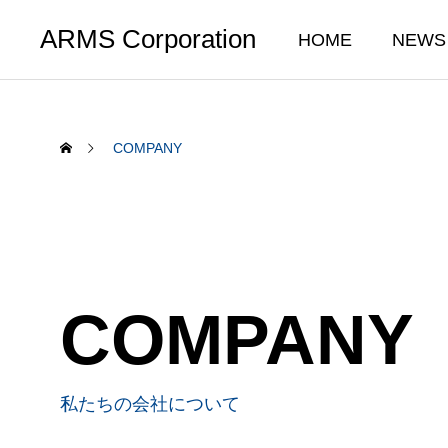
ARMS Corporation
HOME
NEWS
COMPANY
SERVICE
HOU
COMPANY
私たちの事業について
住宅ソリュ
2026年仕事始めの初詣に行ってき
お歳暮
ました
2026.
私たちの会社について
リフォーム
2026.01.24