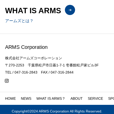
WHAT IS ARMS
アームズとは？
ARMS Corporation
株式会社アームズコーポレーション
〒270-2253 千葉県松戸市日暮1-7-1 壱番館松戸家ビル3F
TEL / 047-316-2843 FAX / 047-316-2844
HOME
NEWS
WHAT IS ARMS？
ABOUT
SERVICE
SP
Copyright©2024 ARMS Corporation All Rights Reserved.