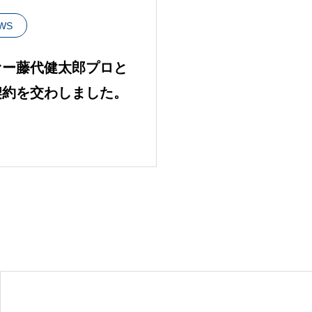
WS
ァー藤代健太郎プロと
契約を交わしました。