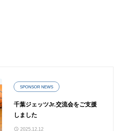
リノベーション事業部
SPONSOR NEWS
千葉ジェッツJr.交流会をご支援
しました
2025.12.12