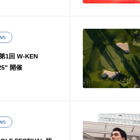
WS
第1回 W-KEN
25” 開催
WS