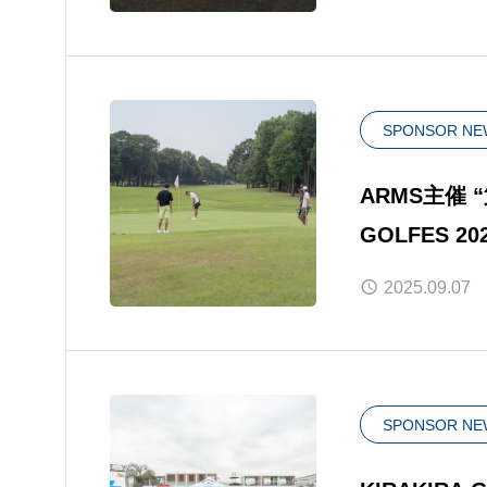
SPONSOR NE
ARMS主催 “
GOLFES 20
2025.09.07
SPONSOR NE