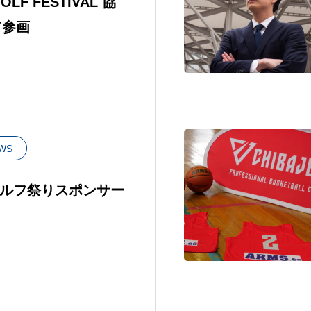
GOLF FESTIVAL 協
て参画
WS
Aゴルフ祭りスポンサー