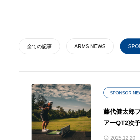
ソーラーカ
フロアコー
全ての記事
ARMS NEWS
SPO
SPONSOR NE
藤代健太郎プ
アーQT2次
2025.12.20